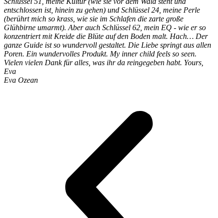
Schlüssel 51, meine Kultur (wie sie vor dem Wald steht und
entschlossen ist, hinein zu gehen) und Schlüssel 24, meine Perle
(berührt mich so krass, wie sie im Schlafen die zarte große
Glühbirne umarmt). Aber auch Schlüssel 62, mein EQ - wie er so
konzentriert mit Kreide die Blüte auf den Boden malt. Hach… Der
ganze Guide ist so wundervoll gestaltet. Die Liebe springt aus allen
Poren. Ein wundervolles Produkt. My inner child feels so seen.
Vielen vielen Dank für alles, was ihr da reingegeben habt. Yours,
Eva
Eva Ozean