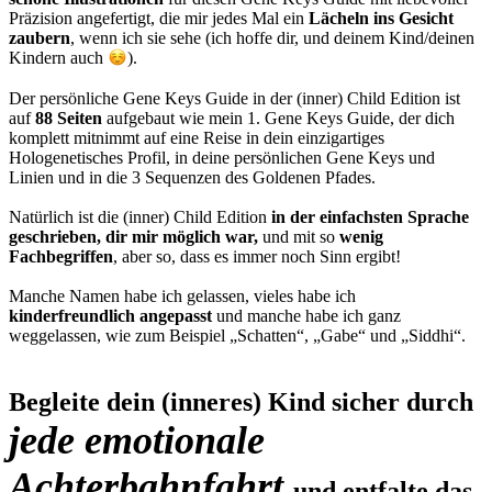
Präzision angefertigt, die mir jedes Mal ein
Lächeln ins Gesicht
zaubern
, wenn ich sie sehe (ich hoffe dir, und deinem Kind/deinen
Kindern auch
).
Der persönliche Gene Keys Guide in der (inner) Child Edition ist
auf
88 Seiten
aufgebaut wie mein 1. Gene Keys Guide, der dich
komplett mitnimmt auf eine Reise in dein einzigartiges
Hologenetisches Profil, in deine persönlichen Gene Keys und
Linien und in die 3 Sequenzen des Goldenen Pfades.
Natürlich ist die (inner) Child Edition
in der einfachsten Sprache
geschrieben, dir mir möglich war,
und mit so
wenig
Fachbegriffen
, aber so, dass es immer noch Sinn ergibt!
Manche Namen habe ich gelassen, vieles habe ich
kinderfreundlich angepasst
und manche habe ich ganz
weggelassen, wie zum Beispiel „Schatten“, „Gabe“ und „Siddhi“.
Begleite dein (inneres) Kind sicher durch
jede emotionale
Achterbahnfahrt
und entfalte das