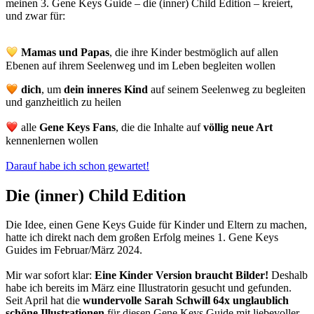
meinen 3. Gene Keys Guide – die (inner) Child Edition – kreiert,
und zwar für:
Mamas und Papas
, die ihre Kinder bestmöglich auf allen
Ebenen auf ihrem Seelenweg und im Leben begleiten wollen
dich
, um
dein inneres Kind
auf seinem Seelenweg zu begleiten
und ganzheitlich zu heilen
alle
Gene Keys Fans
, die die Inhalte auf
völlig neue Art
kennenlernen wollen
Darauf habe ich schon gewartet!
Die (inner) Child Edition
Die Idee, einen Gene Keys Guide für Kinder und Eltern zu machen,
hatte ich direkt nach dem großen Erfolg meines 1. Gene Keys
Guides im Februar/März 2024.
Mir war sofort klar:
Eine Kinder Version braucht Bilder!
Deshalb
habe ich bereits im März eine Illustratorin gesucht und gefunden.
Seit April hat die
wundervolle Sarah Schwill 64x unglaublich
schöne Illustrationen
für diesen Gene Keys Guide mit liebevoller