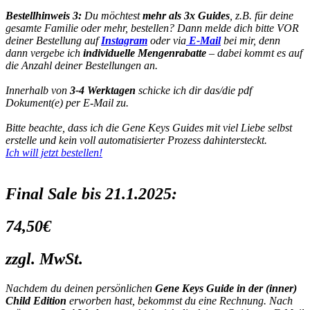
Bestellhinweis 3:
Du möchtest
mehr als 3x Guides
, z.B. für deine
gesamte Familie oder mehr, bestellen? Dann melde dich bitte VOR
deiner Bestellung auf
Instagram
oder via
E-Mail
bei mir, denn
dann vergebe ich
individuelle Mengenrabatte
– dabei kommt es auf
die Anzahl deiner Bestellungen an.
Innerhalb von
3-4 Werktagen
schicke ich dir das/die pdf
Dokument(e) per E-Mail zu.
Bitte beachte, dass ich die Gene Keys Guides mit viel Liebe selbst
erstelle und kein voll automatisierter Prozess dahintersteckt.
Ich will jetzt bestellen!
Final Sale bis 21.1.2025:
74,50€
zzgl. MwSt.
Nachdem du deinen persönlichen
Gene Keys Guide
in der
(inner)
Child Edition
erworben hast, bekommst du eine Rechnung. Nach